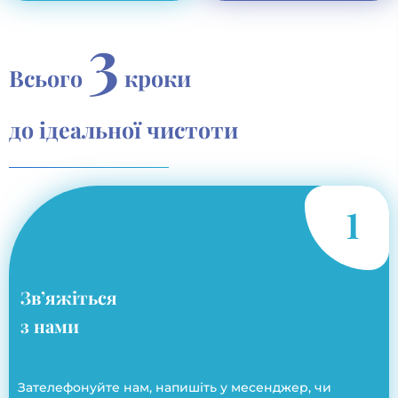
3
Всього
кроки
до ідеальної чистоти
Зв’яжіться
з нами
Зателефонуйте нам, напишіть у месенджер, чи