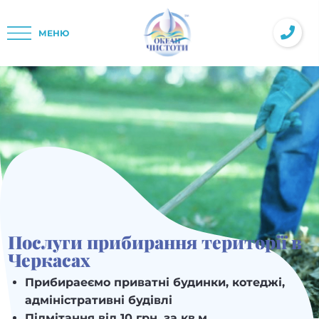
МЕНЮ
Послуги прибирання території в
Черкасах
Прибираеємо приватні будинки, котеджі,
адміністративні будівлі
Підмітання від 10 грн. за кв.м.